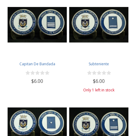
Capitan De Bandada
Subteniente
$6.00
$6.00
Only 1 left in stock