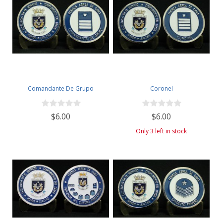
Comandante De Grupo
Coronel
$6.00
$6.00
Only 3 left in stock