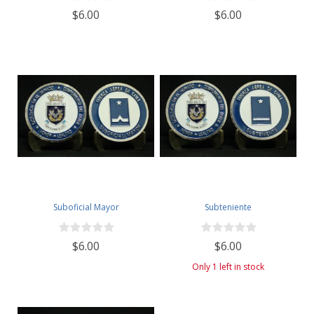
$6.00
$6.00
Suboficial Mayor
Subteniente
$6.00
$6.00
Only 1 left in stock