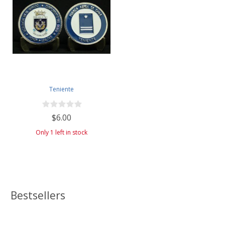
Teniente
$6.00
Only 1 left in stock
Bestsellers