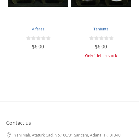
Alferez
Teniente
$6.00
$6.00
Only 1 left in stock
Contact us
Yeni Mah. Ataturk Cad. No.100/B1 Saricam, Adana, TR, 01340